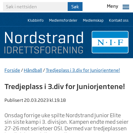
Meny
Klubbinfo
Medlemsfordeler
Medlemskap
Kontakt oss
Forside
/
Håndball
/
Tredjeplass i 3.div for Juniorjentene!
Tredjeplass i 3.div for Juniorjentene!
Publisert 20.03.2023 kl.19.18
Onsdag forrige uke spilte Nordstrand Junior Elite
sin siste kamp i 3. divisjon. Kampen endte med seier
27-26 mot serietoer OSI. Dermed var tredjeplassen