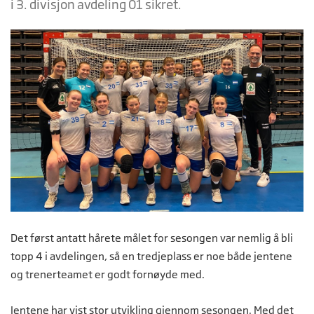
i 3. divisjon avdeling 01 sikret.
Det først antatt hårete målet for sesongen var nemlig å bli
topp 4 i avdelingen, så en tredjeplass er noe både jentene
og trenerteamet er godt fornøyde med.
Jentene har vist stor utvikling gjennom sesongen. Med det