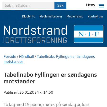
Meny
Klubbinfo
Medlemsfordeler
Medlemskap
Kontakt oss
Forside
/
Håndball
/
Tabellnabo Fyllingen er søndagens
motstander
Tabellnabo Fyllingen er søndagens
motstander
Publisert 26.01.2024 kl.14.50
To lag med 15 poeng møtes på søndag og kan