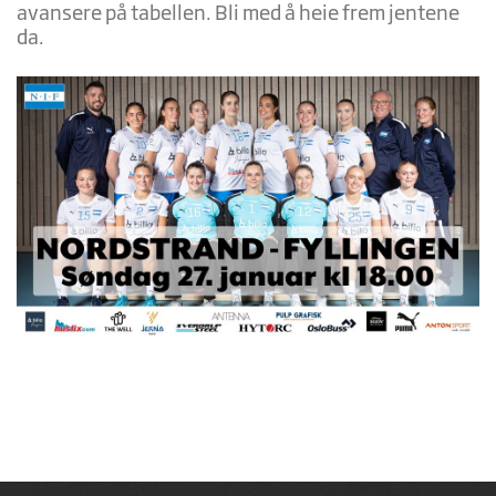
avansere på tabellen. Bli med å heie frem jentene
da.