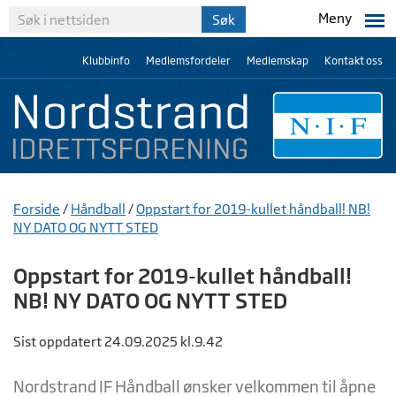
Meny
Klubbinfo
Medlemsfordeler
Medlemskap
Kontakt oss
Forside
/
Håndball
/
Oppstart for 2019-kullet håndball! NB!
NY DATO OG NYTT STED
Oppstart for 2019-kullet håndball!
NB! NY DATO OG NYTT STED
Sist oppdatert 24.09.2025 kl.9.42
Nordstrand IF Håndball ønsker velkommen til åpne