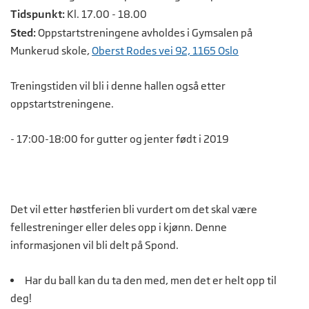
Tidspunkt:
Kl. 17.00 - 18.00
Sted:
Oppstartstreningene avholdes i Gymsalen på
Munkerud skole,
Oberst Rodes vei 92, 1165 Oslo
Treningstiden vil bli i denne hallen også etter
oppstartstreningene.
- 17:00-18:00 for gutter og jenter født i 2019
Det vil etter høstferien bli vurdert om det skal være
fellestreninger eller deles opp i kjønn. Denne
informasjonen vil bli delt på Spond.
Har du ball kan du ta den med, men det er helt opp til
deg!