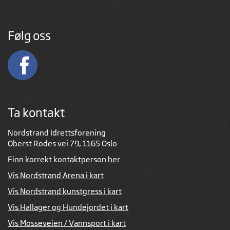
Følg oss
Ta kontakt
Nordstrand Idrettsforening
Oberst Rodes vei 79, 1165 Oslo
Finn korrekt kontaktperson
her
Vis Nordstrand Arena i kart
Vis Nordstrand kunstgress i kart
Vis Hallager og Hundejordet i kart
Vis Mosseveien / Vannsport i kart