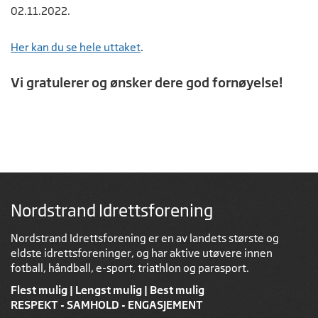
02.11.2022.
Her kan du se hele uttaket
.
Vi gratulerer og ønsker dere god fornøyelse!
Nordstrand Idrettsforening
Nordstrand Idrettsforening er en av landets største og
eldste idrettsforeninger, og har aktive utøvere innen
fotball, håndball, e-sport, triathlon og parasport.
Flest mulig | Lengst mulig | Best mulig
RESPEKT - SAMHOLD - ENGASJEMENT