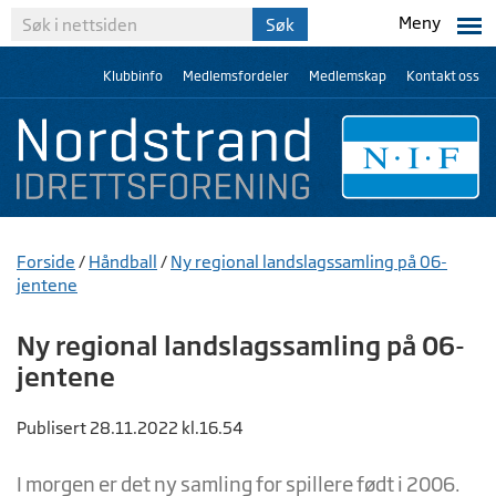
Meny
Klubbinfo
Medlemsfordeler
Medlemskap
Kontakt oss
Forside
/
Håndball
/
Ny regional landslagssamling på 06-
jentene
Ny regional landslagssamling på 06-
jentene
Publisert 28.11.2022 kl.16.54
I morgen er det ny samling for spillere født i 2006.