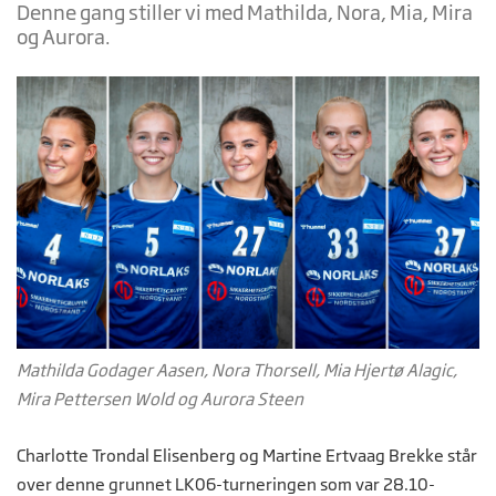
Denne gang stiller vi med Mathilda, Nora, Mia, Mira
og Aurora.
Mathilda Godager Aasen, Nora Thorsell, Mia Hjertø Alagic,
Mira Pettersen Wold og Aurora Steen
Charlotte Trondal Elisenberg og Martine Ertvaag Brekke står
over denne grunnet LK06-turneringen som var 28.10-