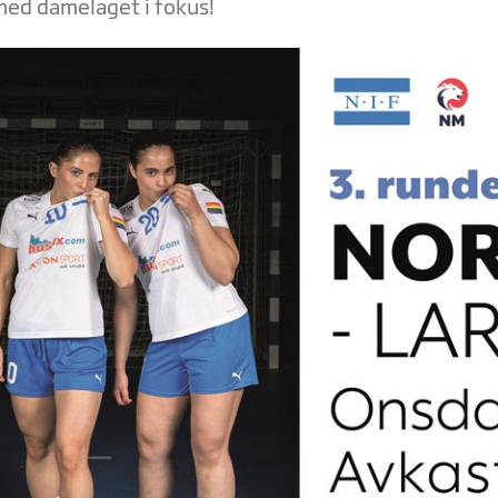
ed damelaget i fokus!