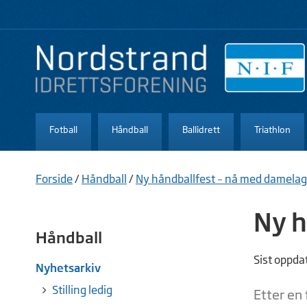
Fotball
Håndball
Ballidrett
Triathlon
Forside
/
Håndball
/
Ny håndballfest – nå med damelag
Ny h
Håndball
Sist oppda
Nyhetsarkiv
Stilling ledig
Etter en