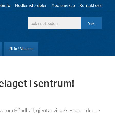
bbinfo
Medlemsfordeler
Medlemskap
Kontakt oss
Niffo / Akademi
laget i sentrum!
lverum Håndball, gjentar vi suksessen – denne