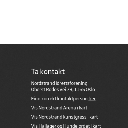
Ta kontakt
Nordstrand Idrettsforening
Oberst Rodes vei 79, 1165 Oslo
Finn korrekt kontaktperson
her
Vis Nordstrand Arena i kart
Vis Nordstrand kunstgress i kart
Vis Hallager og Hundejordet i kart