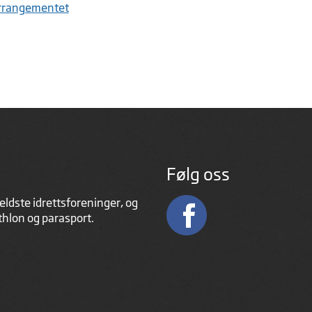
arrangementet
Følg oss
eldste idrettsforeninger, og
athlon og parasport.