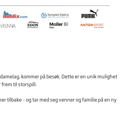
te damelag, kommer på besøk. Dette er en unik mulighet
rem til storspill.
 tilbake – og tar med seg venner og familie på en ny