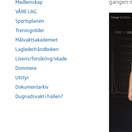
gangen m
Medlemskap
VÅRE LAG
Sportsplanen
Treningstider
Målvaktsakademiet
Laglederhåndboken
Lisens/forsikring/skade
Dommere
Utstyr
Dokumentarkiv
Dugnadsvakt i hallen?