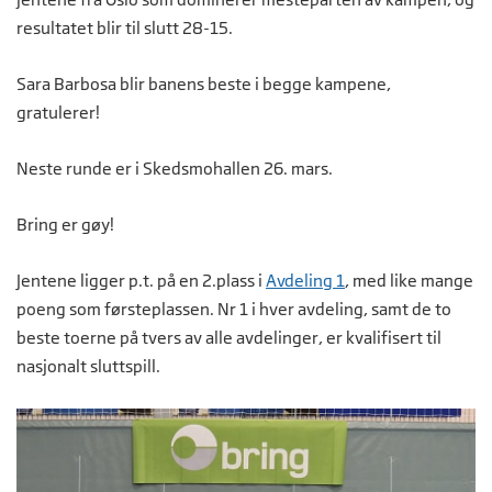
resultatet blir til slutt 28-15.
Sara Barbosa blir banens beste i begge kampene,
gratulerer!
Neste runde er i Skedsmohallen 26. mars.
Bring er gøy!
Jentene ligger p.t. på en 2.plass i
Avdeling 1
, med like mange
poeng som førsteplassen. Nr 1 i hver avdeling, samt de to
beste toerne på tvers av alle avdelinger, er kvalifisert til
nasjonalt sluttspill.