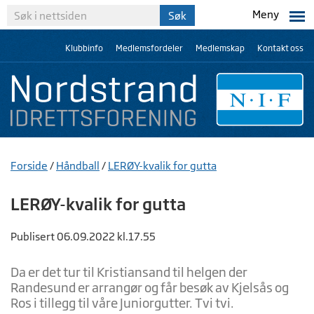
Meny
Klubbinfo
Medlemsfordeler
Medlemskap
Kontakt oss
Forside
/
Håndball
/
LERØY-kvalik for gutta
LERØY-kvalik for gutta
Publisert 06.09.2022 kl.17.55
Da er det tur til Kristiansand til helgen der
Randesund er arrangør og får besøk av Kjelsås og
Ros i tillegg til våre Juniorgutter. Tvi tvi.