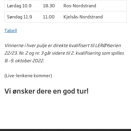
Lørdag 10.9
18.30
Ros-Nordstrand
Søndag 11.9
11.00
Kjelsås-Nordstrand
Tabell
Vinnerne i hver pulje er direkte kvalifisert til LERØYserien
22/23. Nr. 2 og nr. 3 går videre til 2. kvalifisering som spilles
8.-9. oktober 2022.
(Live-lenkene kommer)
Vi ønsker dere en god tur!