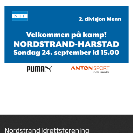
Nordstrand Idrettsforening