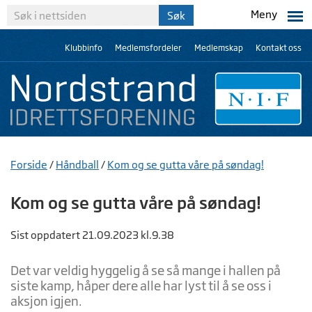
Meny
Klubbinfo
Medlemsfordeler
Medlemskap
Kontakt oss
Forside
/
Håndball
/
Kom og se gutta våre på søndag!
Kom og se gutta våre på søndag!
Sist oppdatert 21.09.2023 kl.9.38
Det var veldig hyggelig å se så mange i hallen på
siste kamp, håper dere alle har lyst til å se oss i
aksjon igjen.