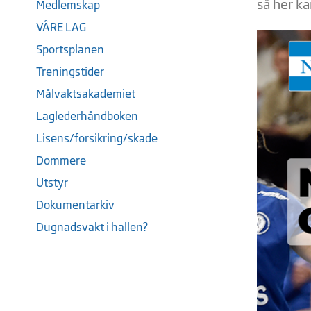
så her ka
Medlemskap
VÅRE LAG
Sportsplanen
Treningstider
Målvaktsakademiet
Laglederhåndboken
Lisens/forsikring/skade
Dommere
Utstyr
Dokumentarkiv
Dugnadsvakt i hallen?