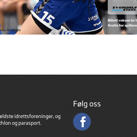
Følg oss
eldste idrettsforeninger, og
athlon og parasport.