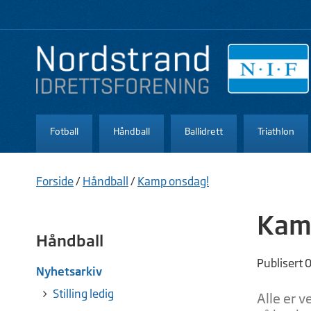
Fotball
Håndball
Ballidrett
Triathlon
Forside
/
Håndball
/
Kamp onsdag!
Kam
Håndball
Publisert 
Nyhetsarkiv
Stilling ledig
Alle er v