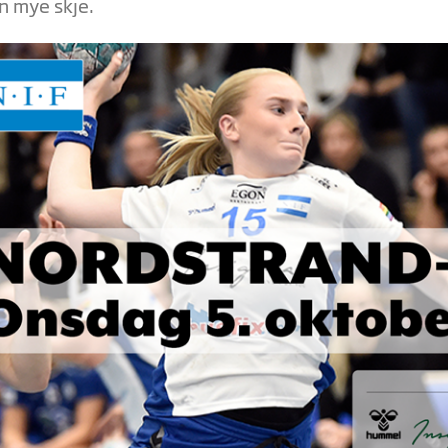
n mye skje.