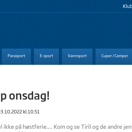
Klu
Parasport
E-sport
Vannsport
Cuper / Camper
p onsdag!
03.10.2022 kl.10.51
el ikke på høstferie.... Kom og se Tiril og de andre 