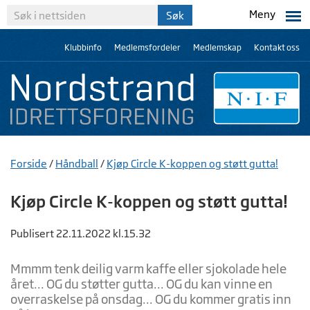
Meny
Klubbinfo
Medlemsfordeler
Medlemskap
Kontakt oss
Forside
/
Håndball
/
Kjøp Circle K-koppen og støtt gutta!
Kjøp Circle K-koppen og støtt gutta!
Publisert 22.11.2022 kl.15.32
Mmmm tenk deilig varm kaffe eller sjokolade hele
året... OG du støtter gutta... OG du kan vinne en
overraskelse på onsdag... OG du kommer gratis inn