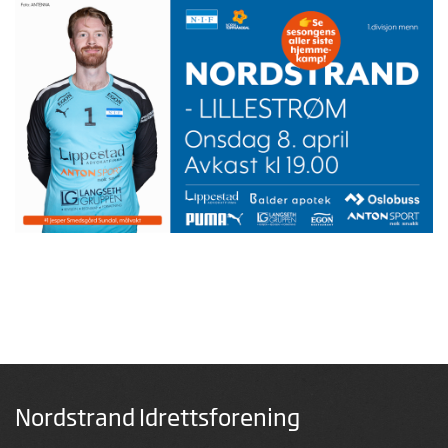
Nordstrand Idrettsforening