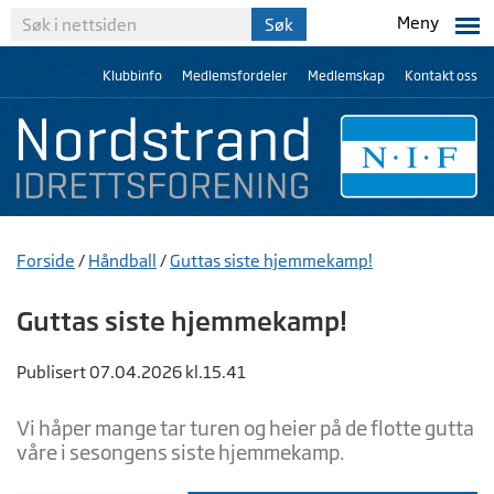
Meny
Klubbinfo
Medlemsfordeler
Medlemskap
Kontakt oss
Forside
/
Håndball
/
Guttas siste hjemmekamp!
Guttas siste hjemmekamp!
Publisert 07.04.2026 kl.15.41
Vi håper mange tar turen og heier på de flotte gutta
våre i sesongens siste hjemmekamp.