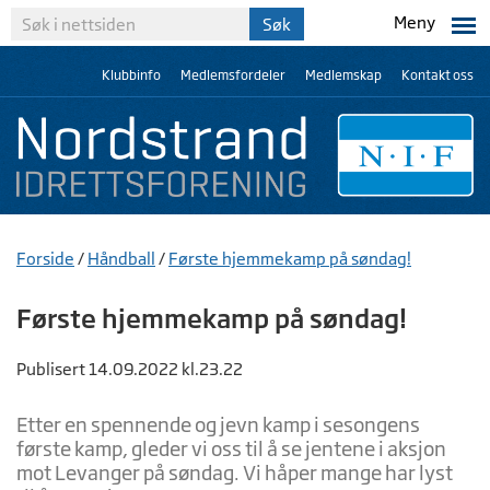
Meny
Klubbinfo
Medlemsfordeler
Medlemskap
Kontakt oss
Forside
/
Håndball
/
Første hjemmekamp på søndag!
Første hjemmekamp på søndag!
Publisert 14.09.2022 kl.23.22
Etter en spennende og jevn kamp i sesongens
første kamp, gleder vi oss til å se jentene i aksjon
mot Levanger på søndag. Vi håper mange har lyst