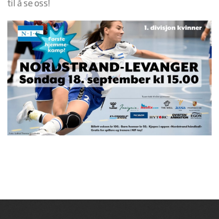
til å se oss!