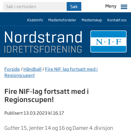
Meny
Klubbinfo
Medlemsfordeler
Medlemskap
Kontakt oss
Forside
/
Håndball
/
Fire NIF-lag fortsatt med i
Regionscupen!
Fire NIF-lag fortsatt med i
Regionscupen!
Publisert 13.03.2023 kl.16.17
Gutter 15, Jenter 14 og 16 og Damer 4.divisjon