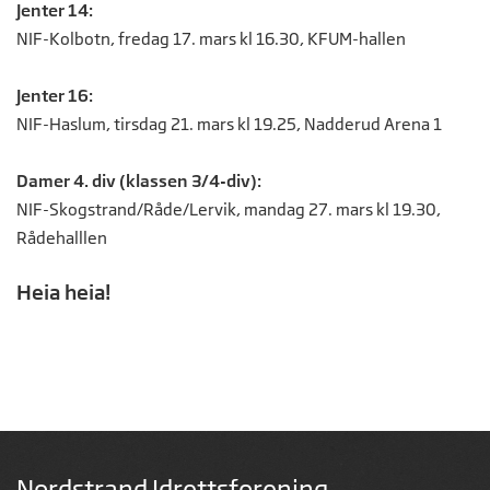
Jenter 14:
NIF-Kolbotn, fredag 17. mars kl 16.30, KFUM-hallen
Jenter 16:
NIF-Haslum, tirsdag 21. mars kl 19.25, Nadderud Arena 1
Damer 4. div (klassen 3/4-div):
NIF-Skogstrand/Råde/Lervik, mandag 27. mars kl 19.30,
Rådehalllen
Heia heia!
Nordstrand Idrettsforening