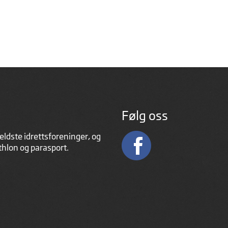
Følg oss
eldste idrettsforeninger, og
athlon og parasport.