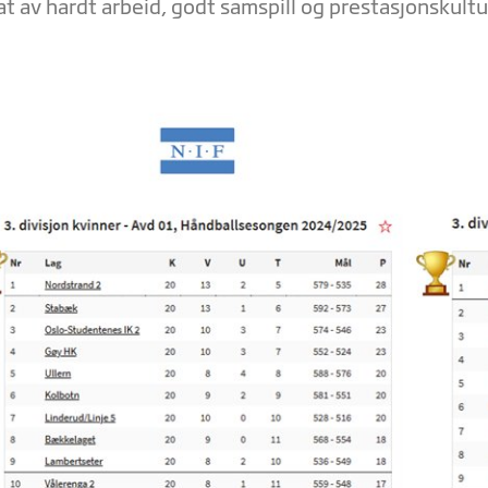
at av hardt arbeid, godt samspill og prestasjonskultu