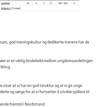
sats, god treningskultur og dedikerte trenere har de
miljøer er et viktig bindeledd mellom ungdomsavdelingen
ikling.
e viser at vi har en god struktur og at vi gir unge
ette og sørge for at vi fortsetter å utvikle spillere til
nende fremtid i Nordstrand