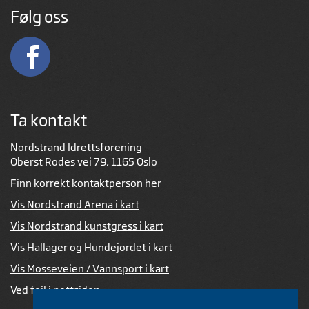
Følg oss
Ta kontakt
Nordstrand Idrettsforening
Oberst Rodes vei 79, 1165 Oslo
Finn korrekt kontaktperson
her
Vis Nordstrand Arena i kart
Vis Nordstrand kunstgress i kart
Vis Hallager og Hundejordet i kart
Vis Mosseveien / Vannsport i kart
Ved feil i nettsiden