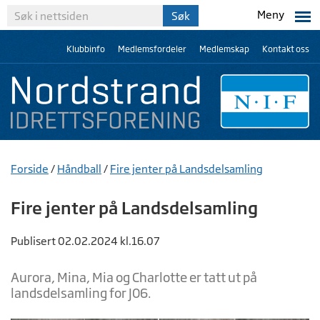
Meny
Klubbinfo
Medlemsfordeler
Medlemskap
Kontakt oss
Forside
/
Håndball
/
Fire jenter på Landsdelsamling
Fire jenter på Landsdelsamling
Publisert 02.02.2024 kl.16.07
Aurora, Mina, Mia og Charlotte er tatt ut på
landsdelsamling for J06.