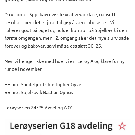
Da vi møter Spjelkavik visste vi at vi var klare, uansett
resultat, men det er jo alltid gøy å være ubeseiret. Vi
rullerer godt på laget og holder kontroll på Spjelkavik i den
første omgangen, men i 2. omgang så er det mye slurv både
forover og bakover, så vi må se oss slått 30-25.
Men vi henger ikke med hue, vi er i Lerøy A og klare for ny
runde i november.
BB mot Sandefjord Christopher Gyve
BB mot Spjelkavik Bastian Ophus
Lerøyserien 24/25 Avdeling A 01