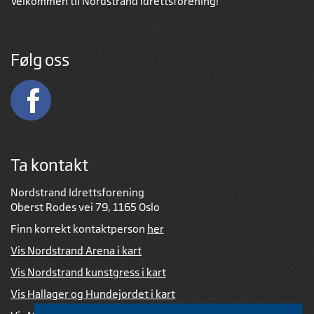
Velkommen til Nordstrand Idrettsforening!
Følg oss
Ta kontakt
Nordstrand Idrettsforening
Oberst Rodes vei 79, 1165 Oslo
Finn korrekt kontaktperson
her
Vis Nordstrand Arena i kart
Vis Nordstrand kunstgress i kart
Vis Hallager og Hundejordet i kart