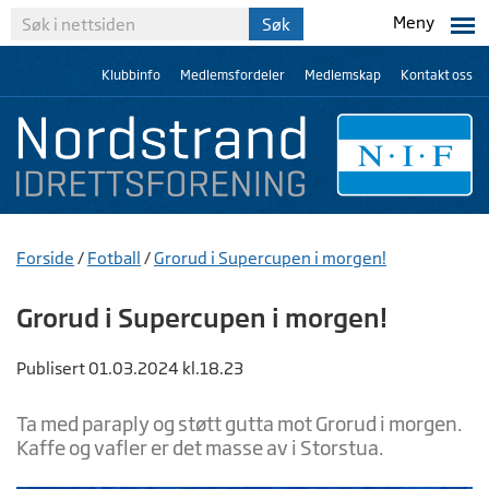
Meny
Klubbinfo
Medlemsfordeler
Medlemskap
Kontakt oss
Forside
/
Fotball
/
Grorud i Supercupen i morgen!
Grorud i Supercupen i morgen!
Publisert 01.03.2024 kl.18.23
Ta med paraply og støtt gutta mot Grorud i morgen.
Kaffe og vafler er det masse av i Storstua.