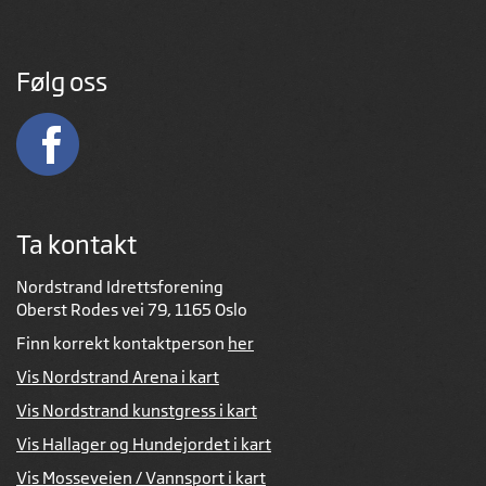
Følg oss
Ta kontakt
Nordstrand Idrettsforening
Oberst Rodes vei 79, 1165 Oslo
Finn korrekt kontaktperson
her
Vis Nordstrand Arena i kart
Vis Nordstrand kunstgress i kart
Vis Hallager og Hundejordet i kart
Vis Mosseveien / Vannsport i kart