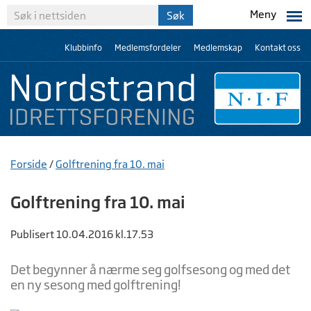
Meny
Klubbinfo
Medlemsfordeler
Medlemskap
Kontakt oss
Forside
/
Golftrening fra 10. mai
Golftrening fra 10. mai
Publisert 10.04.2016 kl.17.53
Det begynner å nærme seg golfsesong og med det
en ny sesong med golftrening!