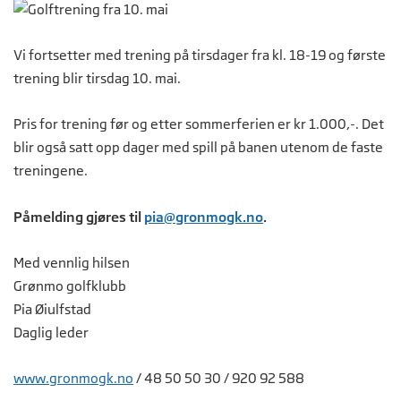
Vi fortsetter med trening på tirsdager fra kl. 18-19 og første
trening blir tirsdag 10. mai.
Pris for trening før og etter sommerferien er kr 1.000,-. Det
blir også satt opp dager med spill på banen utenom de faste
treningene.
Påmelding gjøres til
pia@gronmogk.no
.
Med vennlig hilsen
Grønmo golfklubb
Pia Øiulfstad
Daglig leder
www.gronmogk.no
/ 48 50 50 30 / 920 92 588