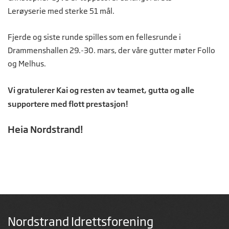
Lerøyserie med sterke 51 mål.
Fjerde og siste runde spilles som en fellesrunde i
Drammenshallen 29.-30. mars, der våre gutter møter Follo
og Melhus.
Vi gratulerer Kai og resten av teamet, gutta og alle
supportere med flott prestasjon!
Heia Nordstrand!
Nordstrand Idrettsforening