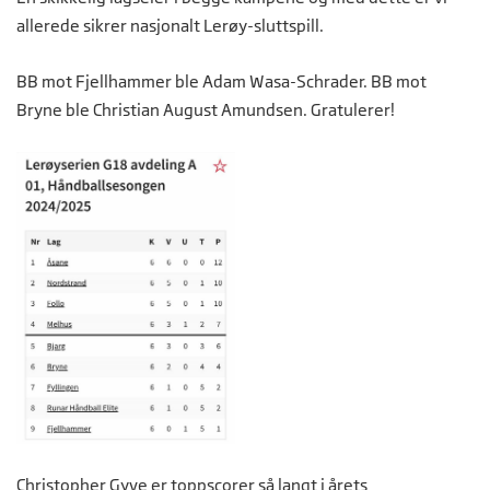
allerede sikrer nasjonalt Lerøy-sluttspill.
BB mot Fjellhammer ble Adam Wasa-Schrader. BB mot
Bryne ble Christian August Amundsen. Gratulerer!
Christopher Gyve er toppscorer så langt i årets