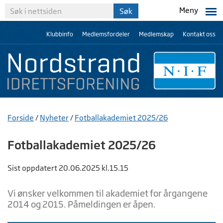
Meny
Klubbinfo
Medlemsfordeler
Medlemskap
Kontakt oss
Forside
/
Nyheter
/
Fotballakademiet 2025/26
Fotballakademiet 2025/26
Sist oppdatert 20.06.2025 kl.15.15
Vi ønsker velkommen til akademiet for årgangene
2014 og 2015. Påmeldingen er åpen.