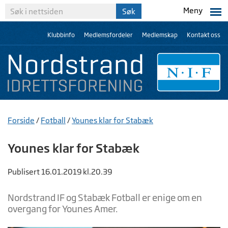
Meny
Klubbinfo
Medlemsfordeler
Medlemskap
Kontakt oss
Forside
/
Fotball
/
Younes klar for Stabæk
Younes klar for Stabæk
Publisert 16.01.2019 kl.20.39
Nordstrand IF og Stabæk Fotball er enige om en
overgang for Younes Amer.