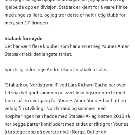
hjelpe de opp en divisjon. Stabæk er kjent for å være flinke
med unge spillere, og jeg tror dette er helt riktig klubb for
meg, sier 17-åringen.
Stabæk fornøyde
Det har vært flere klubber som har ønsket seg Younes Amer.
Stabæk trakk det lengste strået.
Sportslig leder Inge Andre Olsen i Stabæk uttaler:
"Stabæk og Nordstrand IF ved Lars Richard Bache har over
tid snakket godt sammen og vært løsningsorienterte med
tanke på en overgang for Younes Amer. Younes har hatt en
veldig fin utvikling i Nordstrand og sammen med
hospiteringen han hadde med Stabæk A-lag høsten 2018 så
har begge parter konkludert med at det er riktig for Younes
å ta steget opp på øverste nivå i Norge. Det er en