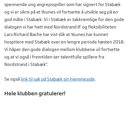
spennende ung angrepsspiller som har signert for Stabæk
og vi er sikre på at Younes vil fortsette å utvikle seg på en
god måte i Stabæk. Vi i Stabæk er takknemlige for den gode
dialogen vi har hatt med Nordstrand IF og fleksibiliteten
Lars Richard Bache har vist slik at Younes har kunnet
hospitere med Stabæk over en lengre periode høsten 2018.
Vi håper den gode dialogen mellom klubbene vil fortsette
og at vi også i fremtiden ser talentfulle spillere fra
Nordstrand i Stabæk".
Se også
link til sak på Stabæk sin hjemmeside
.
Hele klubben gratulerer!