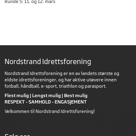
Runde 5: 11. og 12. mars
Nordstrand Idrettsforening
Nordstrand Idrettsforening er en av landets største og
eldste idrettsforeninger, og har aktive utøvere innen
fotball, håndball, e-sport, triathlon og parasport.
Flest mulig | Lengst mulig | Best mulig
RESPEKT - SAMHOLD - ENGASJEMENT
Velkommen til Nordstrand Idrettsforening!