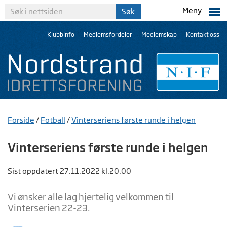
Meny
Klubbinfo
Medlemsfordeler
Medlemskap
Kontakt oss
Forside
/
Fotball
/
Vinterseriens første runde i helgen
Vinterseriens første runde i helgen
Sist oppdatert 27.11.2022 kl.20.00
Vi ønsker alle lag hjertelig velkommen til
Vinterserien 22-23.