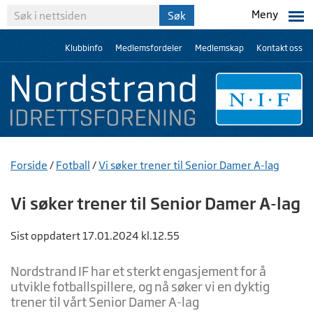
Meny
Klubbinfo
Medlemsfordeler
Medlemskap
Kontakt oss
Forside
/
Fotball
/
Vi søker trener til Senior Damer A-lag
Vi søker trener til Senior Damer A-lag
Sist oppdatert 17.01.2024 kl.12.55
Nordstrand IF har et sterkt engasjement for å
utvikle fotballspillere, og nå søker vi en dyktig
trener til vårt Senior Damer A-lag