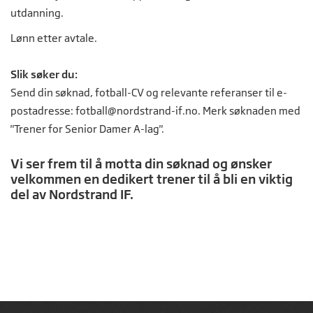
utdanning.
Lønn etter avtale.
Slik søker du:
Send din søknad, fotball-CV og relevante referanser til e-
postadresse:
fotball@nordstrand-if.no
. Merk søknaden med
"Trener for Senior Damer A-lag".
Vi ser frem til å motta din søknad og ønsker
velkommen en dedikert trener til å bli en viktig
del av Nordstrand IF.