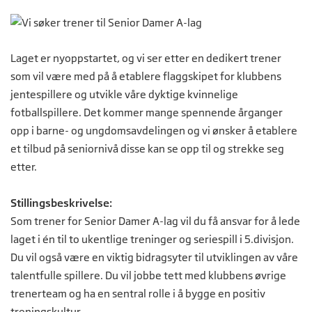
Laget er nyoppstartet, og vi ser etter en dedikert trener
som vil være med på å etablere flaggskipet for klubbens
jentespillere og utvikle våre dyktige kvinnelige
fotballspillere. Det kommer mange spennende årganger
opp i barne- og ungdomsavdelingen og vi ønsker å etablere
et tilbud på seniornivå disse kan se opp til og strekke seg
etter.
Stillingsbeskrivelse:
Som trener for Senior Damer A-lag vil du få ansvar for å lede
laget i én til to ukentlige treninger og seriespill i 5.divisjon.
Du vil også være en viktig bidragsyter til utviklingen av våre
talentfulle spillere. Du vil jobbe tett med klubbens øvrige
trenerteam og ha en sentral rolle i å bygge en positiv
treningskultur.