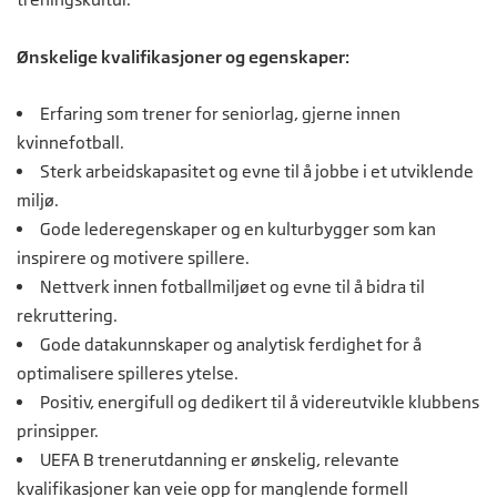
Ønskelige kvalifikasjoner og egenskaper:
Erfaring som trener for seniorlag, gjerne innen
kvinnefotball.
Sterk arbeidskapasitet og evne til å jobbe i et utviklende
miljø.
Gode lederegenskaper og en kulturbygger som kan
inspirere og motivere spillere.
Nettverk innen fotballmiljøet og evne til å bidra til
rekruttering.
Gode datakunnskaper og analytisk ferdighet for å
optimalisere spilleres ytelse.
Positiv, energifull og dedikert til å videreutvikle klubbens
prinsipper.
UEFA B trenerutdanning er ønskelig, relevante
kvalifikasjoner kan veie opp for manglende formell