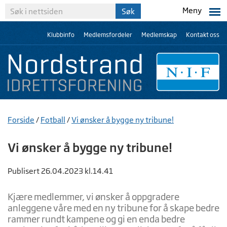
Meny
Klubbinfo
Medlemsfordeler
Medlemskap
Kontakt oss
Forside
/
Fotball
/
Vi ønsker å bygge ny tribune!
Vi ønsker å bygge ny tribune!
Publisert 26.04.2023 kl.14.41
Kjære medlemmer, vi ønsker å oppgradere
anleggene våre med en ny tribune for å skape bedre
rammer rundt kampene og gi en enda bedre