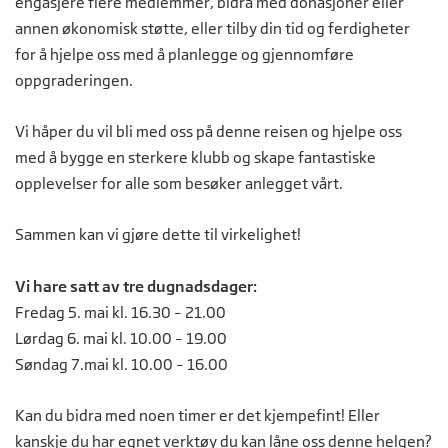
engasjere flere medlemmer, bidra med donasjoner eller
annen økonomisk støtte, eller tilby din tid og ferdigheter
for å hjelpe oss med å planlegge og gjennomføre
oppgraderingen.
Vi håper du vil bli med oss på denne reisen og hjelpe oss
med å bygge en sterkere klubb og skape fantastiske
opplevelser for alle som besøker anlegget vårt.
Sammen kan vi gjøre dette til virkelighet!
Vi hare satt av tre dugnadsdager:
Fredag 5. mai kl. 16.30 – 21.00
Lørdag 6. mai kl. 10.00 – 19.00
Søndag 7.mai kl. 10.00 – 16.00
Kan du bidra med noen timer er det kjempefint! Eller
kanskje du har egnet verktøy du kan låne oss denne helgen?