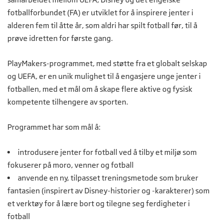
fotballforbundet (FA) er utviklet for å inspirere jenter i
alderen fem til åtte år, som aldri har spilt fotball før, til å
prøve idretten for første gang.
PlayMakers-programmet, med støtte fra et globalt selskap
og UEFA, er en unik mulighet til å engasjere unge jenter i
fotballen, med et mål om å skape flere aktive og fysisk
kompetente tilhengere av sporten.
Programmet har som mål å:
introdusere jenter for fotball ved å tilby et miljø som
fokuserer på moro, venner og fotball
anvende en ny, tilpasset treningsmetode som bruker
fantasien (inspirert av Disney-historier og -karakterer) som
et verktøy for å lære bort og tilegne seg ferdigheter i
fotball