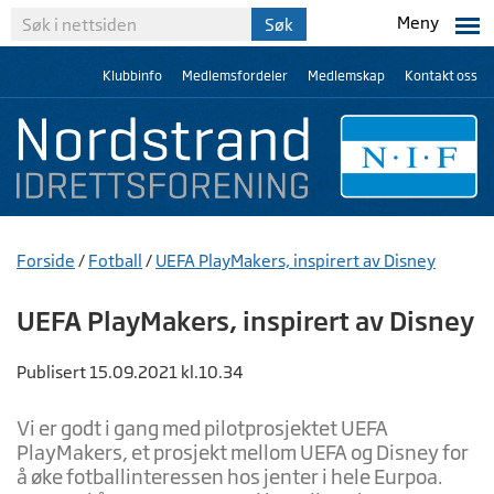
Meny
Klubbinfo
Medlemsfordeler
Medlemskap
Kontakt oss
Forside
/
Fotball
/
UEFA PlayMakers, inspirert av Disney
UEFA PlayMakers, inspirert av Disney
Publisert 15.09.2021 kl.10.34
Vi er godt i gang med pilotprosjektet UEFA
PlayMakers, et prosjekt mellom UEFA og Disney for
å øke fotballinteressen hos jenter i hele Eurpoa.