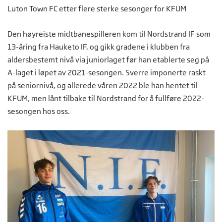
Luton Town FC etter flere sterke sesonger for KFUM
Den høyreiste midtbanespilleren kom til Nordstrand IF som
13-åring fra Hauketo IF, og gikk gradene i klubben fra
aldersbestemt nivå via juniorlaget før han etablerte seg på
A-laget i løpet av 2021-sesongen. Sverre imponerte raskt
på seniornivå, og allerede våren 2022 ble han hentet til
KFUM, men lånt tilbake til Nordstrand for å fullføre 2022-
sesongen hos oss.