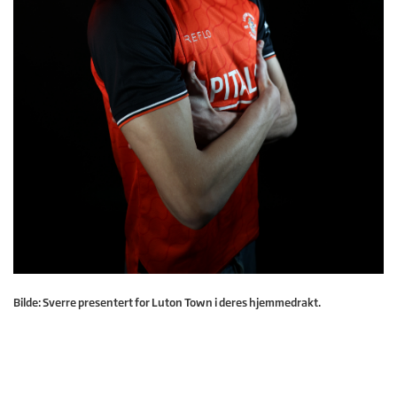
Bilde: Sverre presentert for Luton Town i deres hjemmedrakt.