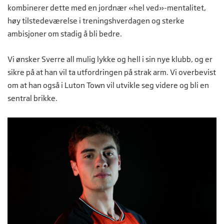
kombinerer dette med en jordnær «hel ved»-mentalitet,
høy tilstedeværelse i treningshverdagen og sterke
ambisjoner om stadig å bli bedre.
Vi ønsker Sverre all mulig lykke og hell i sin nye klubb, og er
sikre på at han vil ta utfordringen på strak arm. Vi overbevist
om at han også i Luton Town vil utvikle seg videre og bli en
sentral brikke.