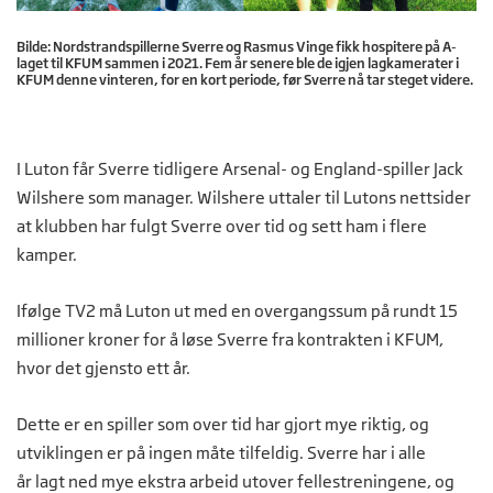
Bilde: Nordstrandspillerne Sverre og Rasmus Vinge fikk hospitere på A-
laget til KFUM sammen i 2021. Fem år senere ble de igjen lagkamerater i
KFUM denne vinteren, for en kort periode, før Sverre nå tar steget videre.
I Luton får Sverre tidligere Arsenal- og England-spiller Jack
Wilshere som manager. Wilshere uttaler til Lutons nettsider
at klubben har fulgt Sverre over tid og sett ham i flere
kamper.
Ifølge TV2 må Luton ut med en overgangssum på rundt 15
millioner kroner for å løse Sverre fra kontrakten i KFUM,
hvor det gjensto ett år.
Dette er en spiller som over tid har gjort mye riktig, og
utviklingen er på ingen måte tilfeldig. Sverre har i alle
år lagt ned mye ekstra arbeid utover fellestreningene, og