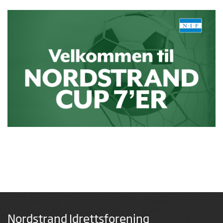
Nordstrand Idrettsforening