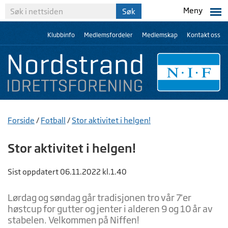
Meny
Klubbinfo
Medlemsfordeler
Medlemskap
Kontakt oss
Forside
/
Fotball
/
Stor aktivitet i helgen!
Stor aktivitet i helgen!
Sist oppdatert 06.11.2022 kl.1.40
Lørdag og søndag går tradisjonen tro vår 7'er
høstcup for gutter og jenter i alderen 9 og 10 år av
stabelen. Velkommen på Niffen!