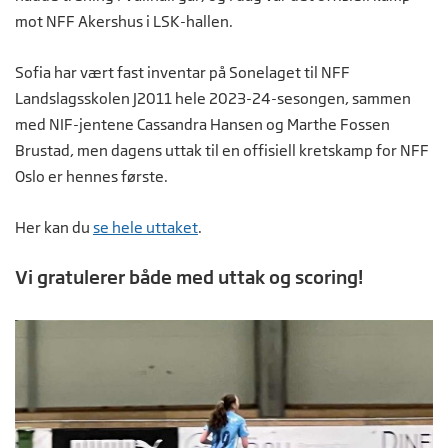
mot NFF Akershus i LSK-hallen.
Sofia har vært fast inventar på Sonelaget til NFF
Landslagsskolen J2011 hele 2023-24-sesongen, sammen
med NIF-jentene Cassandra Hansen og Marthe Fossen
Brustad, men dagens uttak til en offisiell kretskamp for NFF
Oslo er hennes første.
Her kan du
se hele uttaket
.
Vi gratulerer både med uttak og scoring!