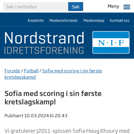
Meny
Klubbinfo
Medlemsfordeler
Medlemskap
Kontakt oss
Forside
/
Fotball
/
Sofia med scoring i sin første
kretslagskamp!
Sofia med scoring i sin første
kretslagskamp!
Publisert 10.03.2024 kl.20.43
Vi gratulerer J2011-spissen Sofia Haug Khoury med