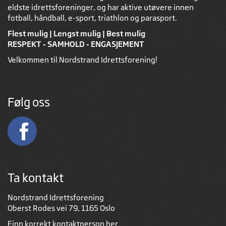
eldste idrettsforeninger, og har aktive utøvere innen
fotball, håndball, e-sport, triathlon og parasport.
Flest mulig | Lengst mulig | Best mulig
RESPEKT - SAMHOLD - ENGASJEMENT
Velkommen til Nordstrand Idrettsforening!
Følg oss
Ta kontakt
Nordstrand Idrettsforening
Oberst Rodes vei 79, 1165 Oslo
Finn korrekt kontaktperson
her