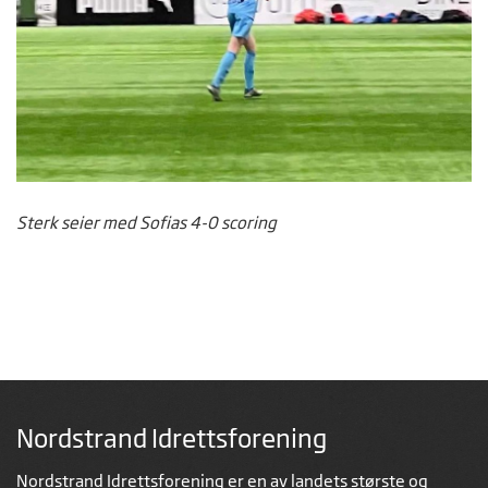
Sterk seier med Sofias 4-0 scoring
Nordstrand Idrettsforening
Nordstrand Idrettsforening er en av landets største og