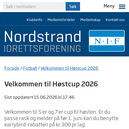
Meny
Klubbinfo
Medlemsfordeler
Medlemskap
Kontakt oss
Forside
/
Fotball
/
Velkommen til Høstcup 2026
Velkommen til Høstcup 2026
Sist oppdatert 15.06.2026 kl.17.46
Velkommen til 5'er og 7'er cup til høsten. Er du
passe rask og melder på før 1. juni kan du benytte
earlybird-rabatten på kr 300 pr lag.