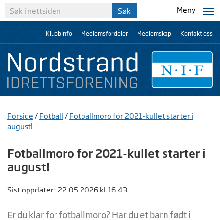
Meny
Klubbinfo
Medlemsfordeler
Medlemskap
Kontakt oss
Forside
/
Fotball
/
Fotballmoro for 2021-kullet starter i
august!
Fotballmoro for 2021-kullet starter i
august!
Sist oppdatert 22.05.2026 kl.16.43
Er du klar for fotballmoro? Har du et barn født i