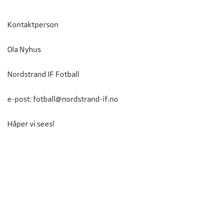
Kontaktperson
Ola Nyhus
Nordstrand IF Fotball
e-post:
fotball@nordstrand-if.no
Håper vi sees!