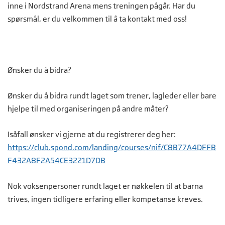
inne i Nordstrand Arena mens treningen pågår. Har du
spørsmål, er du velkommen til å ta kontakt med oss!
Ønsker du å bidra?
Ønsker du å bidra rundt laget som trener, lagleder eller bare
hjelpe til med organiseringen på andre måter?
Isåfall ønsker vi gjerne at du registrerer deg her:
https://club.spond.com/landing/courses/nif/C8B77A4DFFB
F432A8F2A54CE3221D7DB
Nok voksenpersoner rundt laget er nøkkelen til at barna
trives, ingen tidligere erfaring eller kompetanse kreves.