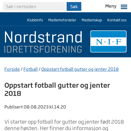
Meny
Klubbinfo
Medlemsfordeler
Medlemskap
Kontakt oss
Forside
/
Fotball
/
Oppstart fotball gutter og jenter 2018
Oppstart fotball gutter og jenter
2018
Publisert 08.08.2023 kl.14.20
Vi starter opp fotball for gutter og jenter født 2018
denne høsten. Her finner du informasjon og