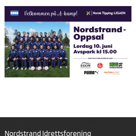
Nordstrand Idrettsforening