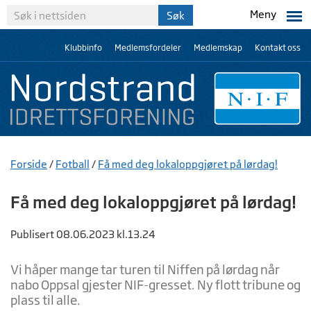
Meny
Klubbinfo
Medlemsfordeler
Medlemskap
Kontakt oss
Forside
/
Fotball
/
Få med deg lokaloppgjøret på lørdag!
Få med deg lokaloppgjøret på lørdag!
Publisert 08.06.2023 kl.13.24
Vi håper mange tar turen til Niffen på lørdag når
nabo Oppsal gjester NIF-gresset. Ny flott tribune og
plass til alle.