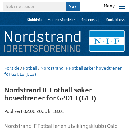
Meny
Klubbinfo
Medlemsfordeler
Medlemskap
Kontakt oss
Forside
/
Fotball
/
Nordstrand IF Fotball søker hovedtrener
for G2013 (G13)
Nordstrand IF Fotball søker
hovedtrener for G2013 (G13)
Publisert 02.06.2026 kl.18.01
Nordstrand IF Fotball er en utviklingsklubb i Oslo