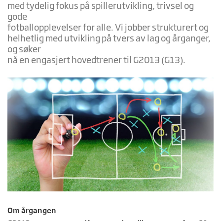
med tydelig fokus på spillerutvikling, trivsel og
gode
fotballopplevelser for alle. Vi jobber strukturert og
helhetlig med utvikling på tvers av lag og årganger,
og søker
nå en engasjert hovedtrener til G2013 (G13).
Om årgangen