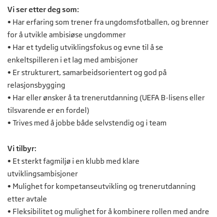
Vi ser etter deg som:
• Har erfaring som trener fra ungdomsfotballen, og brenner
for å utvikle ambisiøse ungdommer
• Har et tydelig utviklingsfokus og evne til å se
enkeltspilleren i et lag med ambisjoner
• Er strukturert, samarbeidsorientert og god på
relasjonsbygging
• Har eller ønsker å ta trenerutdanning (UEFA B-lisens eller
tilsvarende er en fordel)
• Trives med å jobbe både selvstendig og i team
Vi tilbyr:
• Et sterkt fagmiljø i en klubb med klare
utviklingsambisjoner
• Mulighet for kompetanseutvikling og trenerutdanning
etter avtale
• Fleksibilitet og mulighet for å kombinere rollen med andre