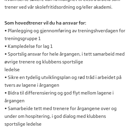
trener ved vår skolefritidsordning og/eller akademi.
Som hovedtrener vil du ha ansvar for:
• Planlegging og gjennomføring av treningshverdagen for
treningsgruppe 1
• Kampledelse for lag 1
• Sportslig ansvar for hele årgangen, i tett samarbeid med
øvrige trenere og klubbens sportslige
ledelse
• Sikre en tydelig utviklingsplan og rød tråd i arbeidet på
tvers av lagene i årgangen
• Bidra til differensiering og god flyt mellom lagene i
årgangen
• Samarbeide tett med trenere for årgangene over og
under om hospitering, i god dialog med klubbens
sportslige ledelse