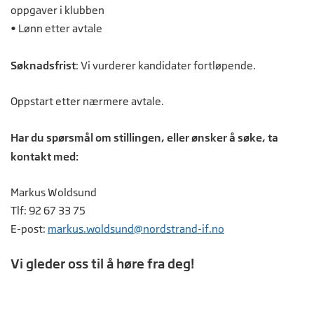
oppgaver i klubben
• Lønn etter avtale
Søknadsfrist
: Vi vurderer kandidater fortløpende.
Oppstart etter nærmere avtale.
Har du spørsmål om stillingen, eller ønsker å søke, ta
kontakt med:
Markus Woldsund
Tlf: 92 67 33 75
E-post:
markus.woldsund@nordstrand-if.no
Vi gleder oss til å høre fra deg!