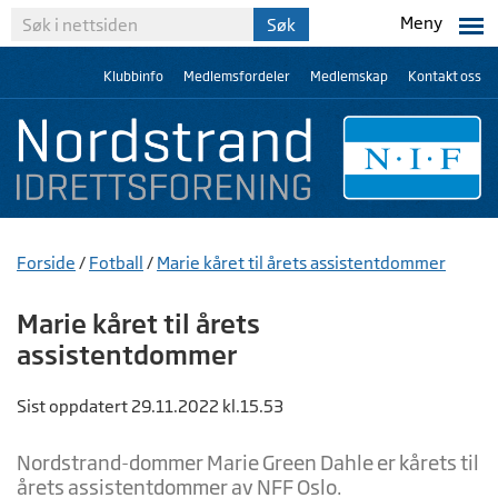
Meny
Klubbinfo
Medlemsfordeler
Medlemskap
Kontakt oss
Forside
/
Fotball
/
Marie kåret til årets assistentdommer
Marie kåret til årets
assistentdommer
Sist oppdatert 29.11.2022 kl.15.53
Nordstrand-dommer Marie Green Dahle er kårets til
årets assistentdommer av NFF Oslo.