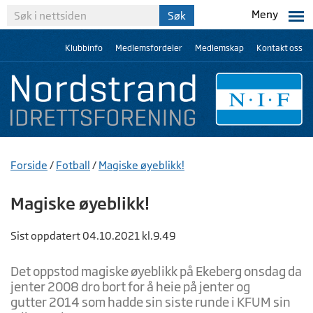
Meny
Klubbinfo
Medlemsfordeler
Medlemskap
Kontakt oss
Forside
/
Fotball
/
Magiske øyeblikk!
Magiske øyeblikk!
Sist oppdatert 04.10.2021 kl.9.49
Det oppstod magiske øyeblikk på Ekeberg onsdag da
jenter 2008 dro bort for å heie på jenter og
gutter 2014 som hadde sin siste runde i KFUM sin