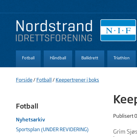
Fotball
Håndball
Ballidrett
Triathlon
Forside
/
Fotball
/
Keepertrener i boks
Keep
Fotball
Publisert 
Nyhetsarkiv
Sportsplan (UNDER REVIDERING)
Grim Sjøs