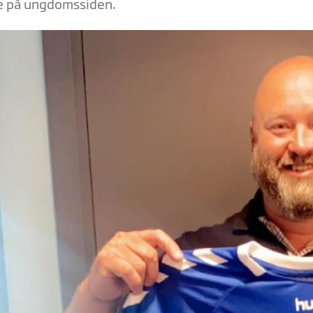
 på ungdomssiden.