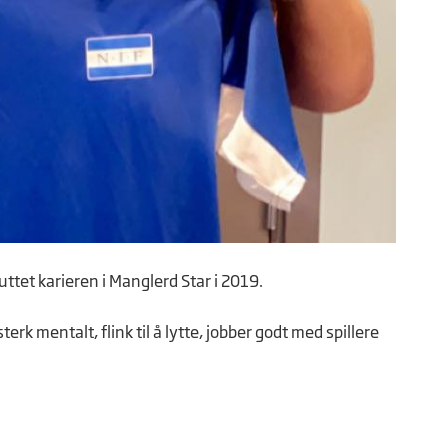
ttet karieren i Manglerd Star i 2019.
k mentalt, flink til å lytte, jobber godt med spillere