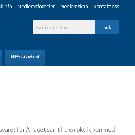
bbinfo
Medlemsfordeler
Medlemskap
Kontakt oss
Niffo / Akademi
nsvaret for A-laget samt ha en økt i uken med