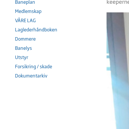
keeperne
Baneplan
Medlemskap
VÅRE LAG
Laglederhåndboken
Dommere
Banelys
Utstyr
Forsikring / skade
Dokumentarkiv