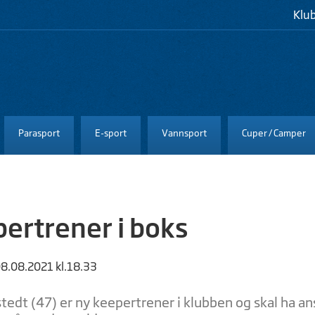
Klu
Parasport
E-sport
Vannsport
Cuper / Camper
ertrener i boks
08.08.2021 kl.18.33
tedt (47) er ny keepertrener i klubben og skal ha a