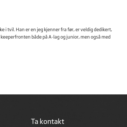
i tvil. Han er en jeg kjenner fra før, er veldig dedikert,
på keeperfronten både på A-lag og junior, men også med
Ta kontakt