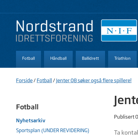
Fotball
Håndball
Ballidrett
Triathlon
Forside
/
Fotball
/
Jenter 08 søker også flere spillere!
Jent
Fotball
Publisert 
Nyhetsarkiv
Sportsplan (UNDER REVIDERING)
Ta kontak