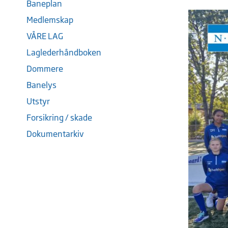
Baneplan
Medlemskap
VÅRE LAG
Laglederhåndboken
Dommere
Banelys
Utstyr
Forsikring / skade
Dokumentarkiv