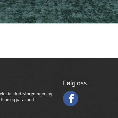
Følg oss
eldste idrettsforeninger, og
athlon og parasport.