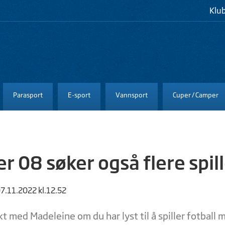
Klu
Parasport
E-sport
Vannsport
Cuper / Camper
er 08 søker også flere spil
07.11.2022 kl.12.52
t med Madeleine om du har lyst til å spiller fotball 