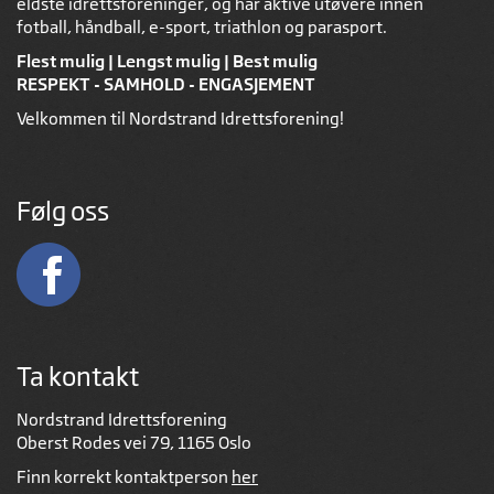
eldste idrettsforeninger, og har aktive utøvere innen
fotball, håndball, e-sport, triathlon og parasport.
Flest mulig | Lengst mulig | Best mulig
RESPEKT - SAMHOLD - ENGASJEMENT
Velkommen til Nordstrand Idrettsforening!
Følg oss
Ta kontakt
Nordstrand Idrettsforening
Oberst Rodes vei 79, 1165 Oslo
Finn korrekt kontaktperson
her