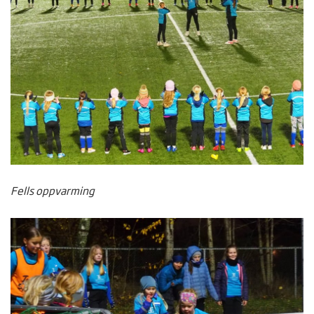
Fells oppvarming