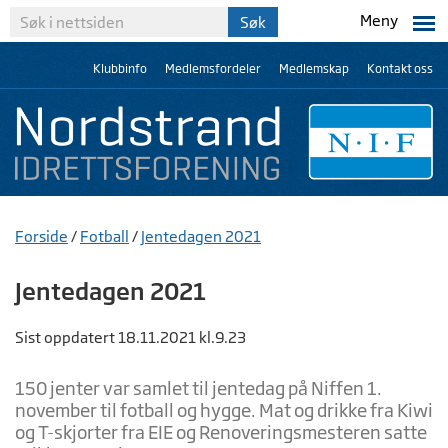
Meny
Klubbinfo
Medlemsfordeler
Medlemskap
Kontakt oss
Forside
/
Fotball
/
Jentedagen 2021
Jentedagen 2021
Sist oppdatert 18.11.2021 kl.9.23
150 jenter var samlet til jentedag på Niffen 1.
november til fotball og hygge. Mat og drikke fra Kiwi
og T-skjorter fra EIE og Renoveringsmesteren satte