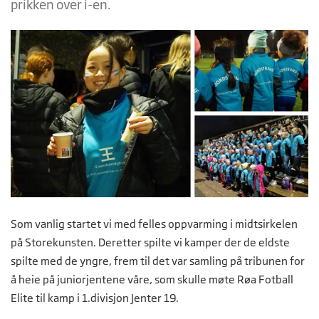
prikken over i-en.
Som vanlig startet vi med felles oppvarming i midtsirkelen
på Storekunsten. Deretter spilte vi kamper der de eldste
spilte med de yngre, frem til det var samling på tribunen for
å heie på juniorjentene våre, som skulle møte Røa Fotball
Elite til kamp i 1.divisjon Jenter 19.