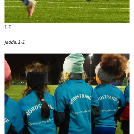
1-0
Jadda, 1-1