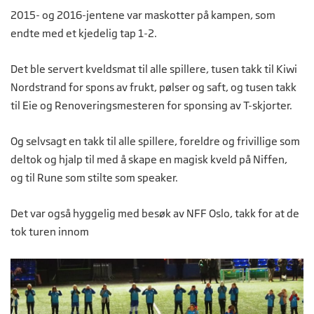
2015- og 2016-jentene var maskotter på kampen, som
endte med et kjedelig tap 1-2.
Det ble servert kveldsmat til alle spillere, tusen takk til Kiwi
Nordstrand for spons av frukt, pølser og saft, og tusen takk
til Eie og Renoveringsmesteren for sponsing av T-skjorter.
Og selvsagt en takk til alle spillere, foreldre og frivillige som
deltok og hjalp til med å skape en magisk kveld på Niffen,
og til Rune som stilte som speaker.
Det var også hyggelig med besøk av NFF Oslo, takk for at de
tok turen innom