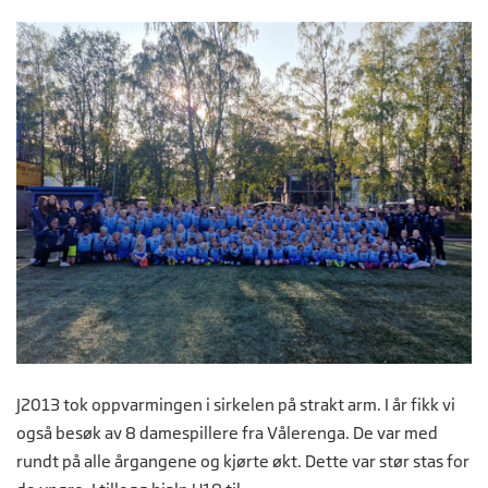
J2013 tok oppvarmingen i sirkelen på strakt arm. I år fikk vi
også besøk av 8 damespillere fra Vålerenga. De var med
rundt på alle årgangene og kjørte økt. Dette var stør stas for