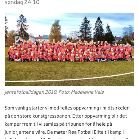
søndag 24.10.
Jentefotballdagen 2019. Foto: Madeleine Valø
Som vanlig starter vi med felles oppvarming i midtsirkelen
på den store kunstgressbanen. Etter oppvarming blir det
kamper frem til vi samles på tribunen for å heie på
juniorjentene våre. De møter Røa Fotball Elite til kamp i