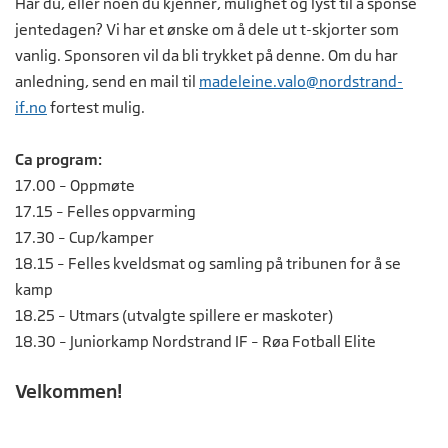
Har du, eller noen du kjenner, mulighet og lyst til å sponse
jentedagen? Vi har et ønske om å dele ut t-skjorter som
vanlig. Sponsoren vil da bli trykket på denne. Om du har
anledning, send en mail til
madeleine.valo@nordstrand-
if.no
fortest mulig.
Ca program:
17.00 – Oppmøte
17.15 – Felles oppvarming
17.30 – Cup/kamper
18.15 – Felles kveldsmat og samling på tribunen for å se
kamp
18.25 – Utmars (utvalgte spillere er maskoter)
18.30 – Juniorkamp Nordstrand IF – Røa Fotball Elite
Velkommen!