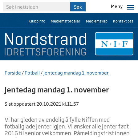
Meny
Klubbinfo
Medlemsfordeler
Medlemskap
Kontakt oss
Forside
/
Fotball
/
Jentedag mandag 1. november
Jentedag mandag 1. november
Sist oppdatert 20.10.2021 kl.11.57
Vi har gleden av endelig å fylle Niffen med
fotballglade jenter igjen. Vi ønsker alle jenter født
2016 til senior velkommen. Påmeldingsfrist innen