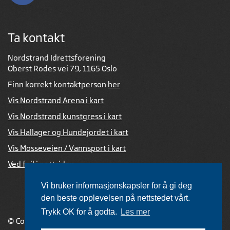
Ta kontakt
Nordstrand Idrettsforening
Oberst Rodes vei 79, 1165 Oslo
Finn korrekt kontaktperson
her
Vis Nordstrand Arena i kart
Vis Nordstrand kunstgress i kart
Vis Hallager og Hundejordet i kart
Vis Mosseveien / Vannsport i kart
Ved feil i nettsiden
Vi bruker informasjonskapsler for å gi deg
den beste opplevelsen på nettstedet vårt.
Trykk OK for å godta.
Les mer
© Copyright 2026 |
Personvernerklæring