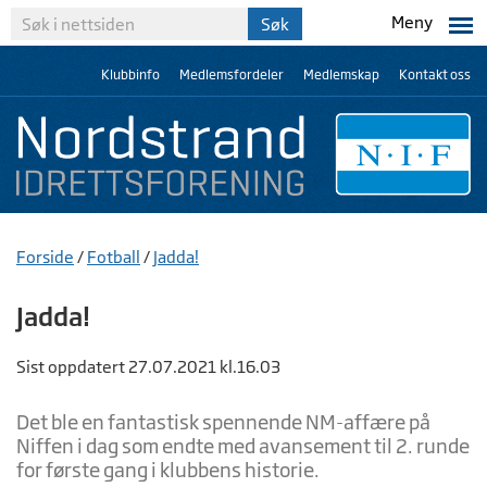
Meny
Klubbinfo
Medlemsfordeler
Medlemskap
Kontakt oss
Forside
/
Fotball
/
Jadda!
Jadda!
Sist oppdatert 27.07.2021 kl.16.03
Det ble en fantastisk spennende NM-affære på
Niffen i dag som endte med avansement til 2. runde
for første gang i klubbens historie.