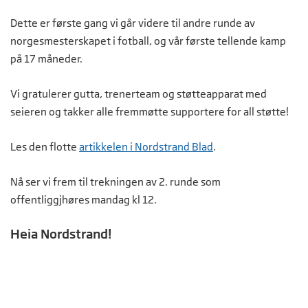
Dette er første gang vi går videre til andre runde av
norgesmesterskapet i fotball, og vår første tellende kamp
på 17 måneder.
Vi gratulerer gutta, trenerteam og støtteapparat med
seieren og takker alle fremmøtte supportere for all støtte!
Les den flotte
artikkelen i Nordstrand Blad
.
Nå ser vi frem til trekningen av 2. runde som
offentliggjhøres mandag kl 12.
Heia Nordstrand!