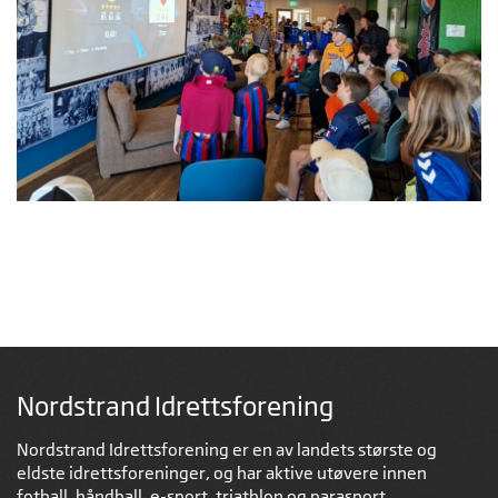
Nordstrand Idrettsforening
Nordstrand Idrettsforening er en av landets største og
eldste idrettsforeninger, og har aktive utøvere innen
fotball, håndball, e-sport, triathlon og parasport.