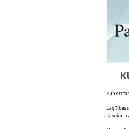
Kun ett tap
Lag 3 best
pasninger, 