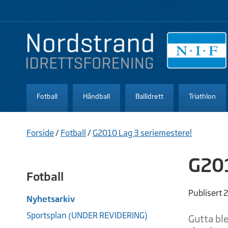
Fotball
Håndball
Ballidrett
Triathlon
Forside
/
Fotball
/
G2010 Lag 3 seriemestere!
G201
Fotball
Publisert 
Nyhetsarkiv
Sportsplan (UNDER REVIDERING)
Gutta bl