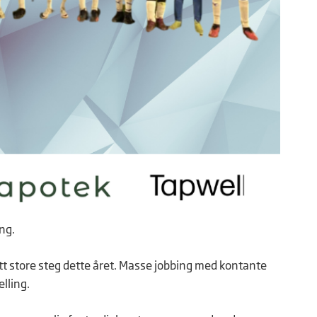
ng.
att store steg dette året. Masse jobbing med kontante
lling.