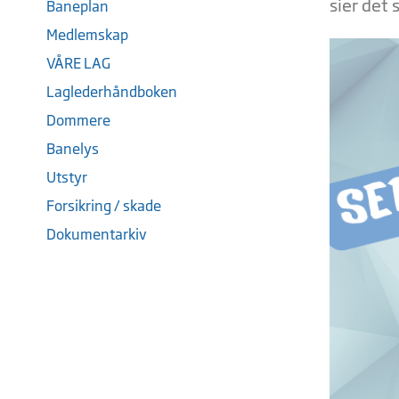
sier det 
Baneplan
Medlemskap
VÅRE LAG
Laglederhåndboken
Dommere
Banelys
Utstyr
Forsikring / skade
Dokumentarkiv