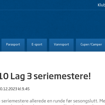
Klu
Parasport
E-sport
Vannsport
Cuper / Camper
0 Lag 3 seriemestere!
20.12.2023 kl.9.45
e seriemestere allerede en runde før sesongslutt. M