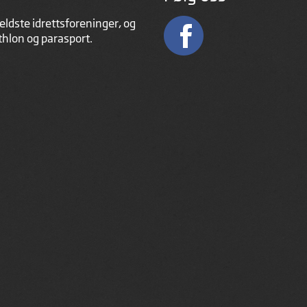
eldste idrettsforeninger, og
athlon og parasport.