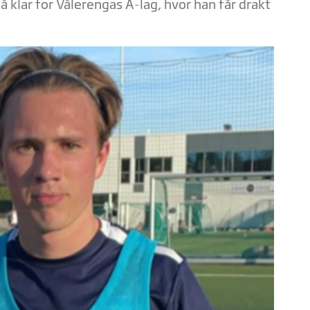
 klar for Vålerengas A-lag, hvor han får drakt