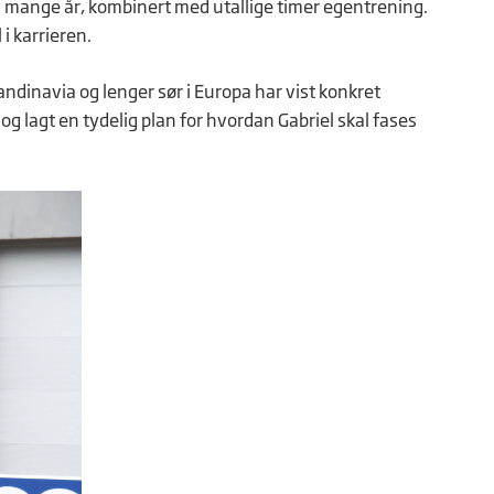
m mange år, kombinert med utallige timer egentrening.
 i karrieren.
kandinavia og lenger sør i Europa har vist konkret
og lagt en tydelig plan for hvordan Gabriel skal fases