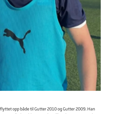
e flyttet opp både til Gutter 2010 og Gutter 2009. Han