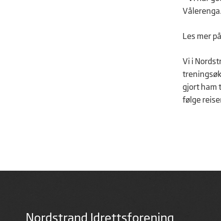
Vålerenga
Les mer på
Vi i Nordst
treningsøkt
gjort ham t
følge reise
Nordstrand Idrettsforening