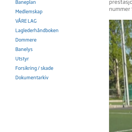
prestasjo
Baneplan
nummer 
Medlemskap
VÅRE LAG
Laglederhåndboken
Dommere
Banelys
Utstyr
Forsikring / skade
Dokumentarkiv