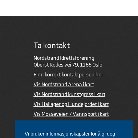
Ta kontakt
Nordstrand Idrettsforening
Oberst Rodes vei 79, 1165 Oslo
Finn korrekt kontaktperson
her
Vis Nordstrand Arena i kart
Vis Nordstrand kunstgress i kart
Vis Hallager og Hundejordet i kart
Vis Mosseveien / Vannsport i kart
Ved feil i nettsiden
Vi bruker informasjonskapsler for å gi deg