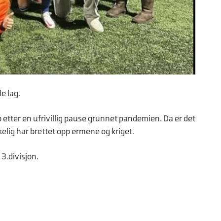
e lag.
 etter en ufrivillig pause grunnet pandemien. Da er det
kelig har brettet opp ermene og kriget.
 3.divisjon.