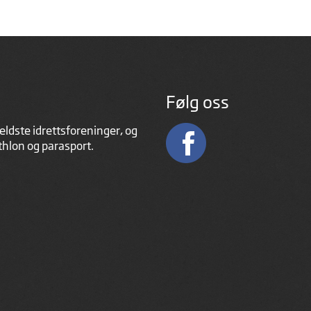
Følg oss
eldste idrettsforeninger, og
athlon og parasport.