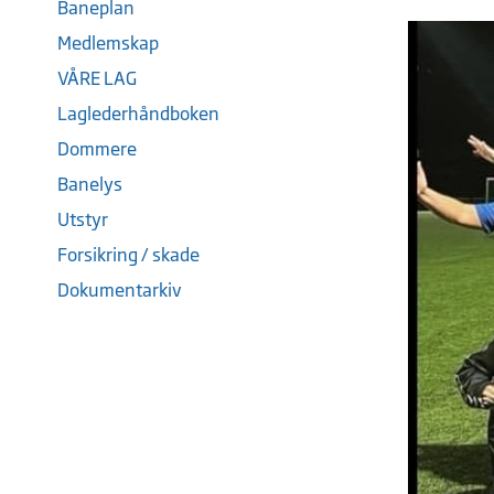
Baneplan
Medlemskap
VÅRE LAG
Laglederhåndboken
Dommere
Banelys
Utstyr
Forsikring / skade
Dokumentarkiv