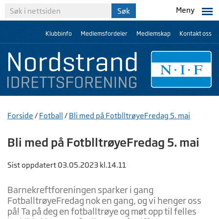
Meny
Klubbinfo
Medlemsfordeler
Medlemskap
Kontakt oss
Forside
/
Fotball
/
Bli med på FotblltrøyeFredag 5. mai
Bli med på FotblltrøyeFredag 5. mai
Sist oppdatert 03.05.2023 kl.14.11
Barnekreftforeningen sparker i gang
FotballtrøyeFredag nok en gang, og vi henger oss
på! Ta på deg en fotballtrøye og møt opp til felles