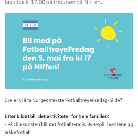
lagbilde kl 17.00 på tribunen på Niffen.
Greier vi å ta Norges største FotballtrøyeFredag-bilde?
Etter bildet blir det aktiviteter for hele familien;
- På Lillekunsten blir det fotballtennis, 3v3-spill i vantene og
løkkefotball