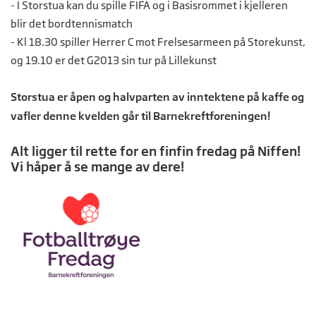
- I Storstua kan du spille FIFA og i Basisrommet i kjelleren
blir det bordtennismatch
- Kl 18.30 spiller Herrer C mot Frelsesarmeen på Storekunst,
og 19.10 er det G2013 sin tur på Lillekunst
Storstua er åpen og halvparten av inntektene på kaffe og
vafler denne kvelden går til Barnekreftforeningen!
Alt ligger til rette for en finfin fredag på Niffen!
Vi håper å se mange av dere!