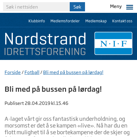
Meny
Klubbinfo
Medlemsfordeler
Medlemskap
Kontakt oss
Forside
/
Fotball
/
Bli med på bussen på lørdag!
Bli med på bussen på lørdag!
Publisert 28.04.2019 kl.15.46
A-laget vårt gir oss fantastisk underholdning, og
morsomst er det å se kampen «live». Nå har du en
flott mulighet til å se bortekampene der de skjer og