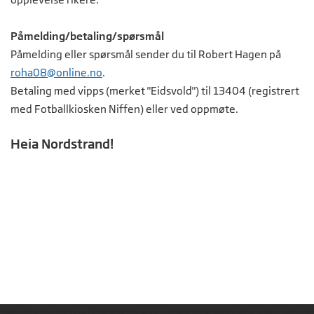
Påmelding/betaling/spørsmål
Påmelding eller spørsmål sender du til Robert Hagen på
roha08@online.no
.
Betaling med vipps (merket "Eidsvold") til 13404 (registrert
med Fotballkiosken Niffen) eller ved oppmøte.
Heia Nordstrand!