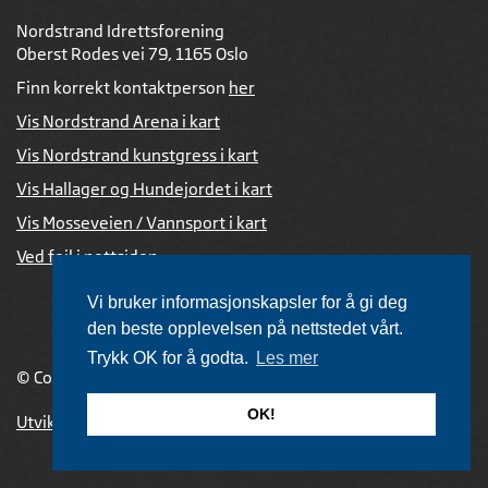
Nordstrand Idrettsforening
Oberst Rodes vei 79, 1165 Oslo
Finn korrekt kontaktperson
her
Vis Nordstrand Arena i kart
Vis Nordstrand kunstgress i kart
Vis Hallager og Hundejordet i kart
Vis Mosseveien / Vannsport i kart
Ved feil i nettsiden
Vi bruker informasjonskapsler for å gi deg
den beste opplevelsen på nettstedet vårt.
Trykk OK for å godta.
Les mer
© Copyright 2026 |
Personvernerklæring
OK!
Utviklet av Netlab
,
publiseres med eRedaktør