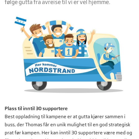
følge gutta fra avreise til vi er vel hjemme.
Plass til inntil 30 supportere
Best oppladning til kampene er at gutta kjører sammen i
buss, der Thomas får en unik mulighet til en god strategisk
prat før kampen. Her kan inntil 30 supportere være med og