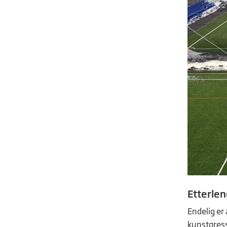
Etterlen
Endelig er
kunstgress