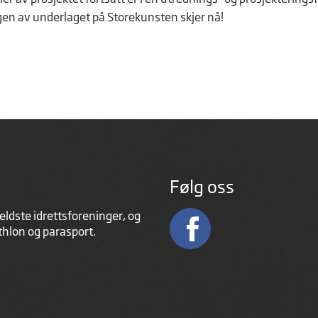
gen av underlaget på Storekunsten skjer nå!
Følg oss
eldste idrettsforeninger, og
athlon og parasport.