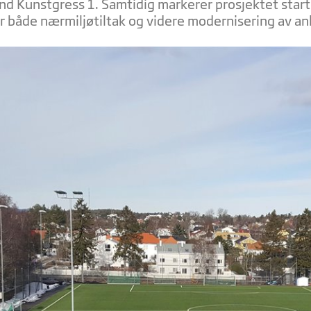
nd Kunstgress 1. Samtidig markerer prosjektet start
or både nærmiljøtiltak og videre modernisering av an