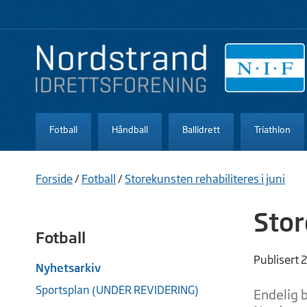
Fotball
Håndball
Ballidrett
Triathlon
Forside
/
Fotball
/
Storekunsten rehabiliteres i juni
Stor
Fotball
Publisert 
Nyhetsarkiv
Sportsplan (UNDER REVIDERING)
Endelig b