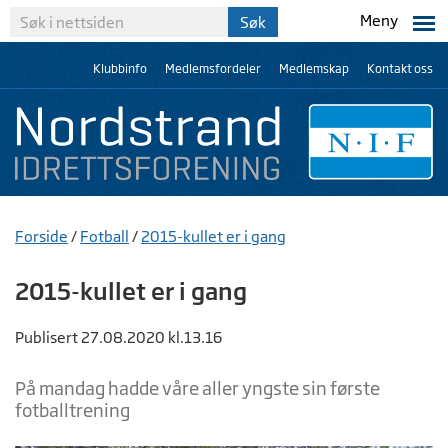
Meny
Klubbinfo
Medlemsfordeler
Medlemskap
Kontakt oss
Forside
/
Fotball
/
2015-kullet er i gang
2015-kullet er i gang
Publisert 27.08.2020 kl.13.16
På mandag hadde våre aller yngste sin første
fotballtrening