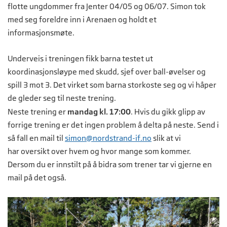
flotte ungdommer fra Jenter 04/05 og 06/07. Simon tok
med seg foreldre inn i Arenaen og holdt et
informasjonsmøte.
Underveis i treningen fikk barna testet ut
koordinasjonsløype med skudd, sjef over ball-øvelser og
spill 3 mot 3. Det virket som barna storkoste seg og vi håper
de gleder seg til neste trening.
Neste trening er
mandag kl. 17:00
. Hvis du gikk glipp av
forrige trening er det ingen problem å delta på neste. Send i
så fall en mail til
simon@nordstrand-if.no
slik at vi
har oversikt over hvem og hvor mange som kommer.
Dersom du er innstilt på å bidra som trener tar vi gjerne en
mail på det også.