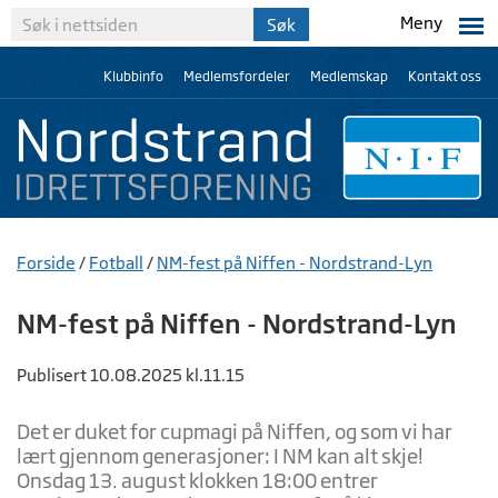
Meny
Klubbinfo
Medlemsfordeler
Medlemskap
Kontakt oss
Forside
/
Fotball
/
NM-fest på Niffen - Nordstrand-Lyn
NM-fest på Niffen - Nordstrand-Lyn
Publisert 10.08.2025 kl.11.15
Det er duket for cupmagi på Niffen, og som vi har
lært gjennom generasjoner: I NM kan alt skje!
Onsdag 13. august klokken 18:00 entrer