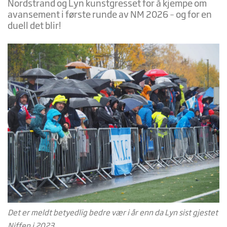
Nordstrand og Lyn kunstgresset for å kjempe om
avansement i første runde av NM 2026 – og for en
duell det blir!
Det er meldt betyedlig bedre vær i år enn da Lyn sist gjestet
Niffen i 2023.