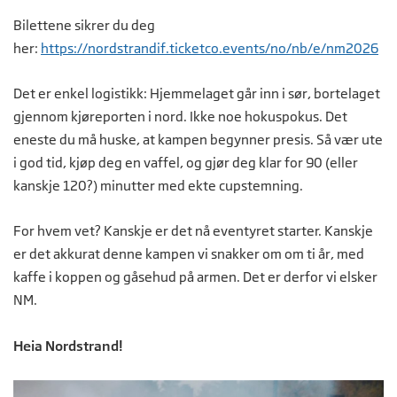
Bilettene sikrer du deg
her:
https://nordstrandif.ticketco.events/no/nb/e/nm2026
Det er enkel logistikk: Hjemmelaget går inn i sør, bortelaget
gjennom kjøreporten i nord. Ikke noe hokuspokus. Det
eneste du må huske, at kampen begynner presis. Så vær ute
i god tid, kjøp deg en vaffel, og gjør deg klar for 90 (eller
kanskje 120?) minutter med ekte cupstemning.
For hvem vet? Kanskje er det nå eventyret starter. Kanskje
er det akkurat denne kampen vi snakker om om ti år, med
kaffe i koppen og gåsehud på armen. Det er derfor vi elsker
NM.
Heia Nordstrand!